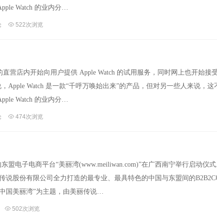
le Watch 的业内分…
论
522次浏览
店内开始向用户提供 Apple Watch 的试用服务，同时网上也开始接受 A
说，Apple Watch 是一款“千呼万唤始出来”的产品，但对另一些人来说，
le Watch 的业内分…
论
474次浏览
盟电子电商平台“美丽湾(www.meiliwan.com)”在广西南宁举行启动仪
传说股份有限公司全力打造的最专业、最具特色的中国与东盟间的B2B2C
中国美丽湾”为主题，由美丽传说…
502次浏览