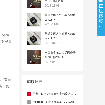
台“美丽湾”启动
2018-11-08
普通美国人怎么看 Apple
Watch？
2018-11-08
普通美国人怎么看 Apple
pple
Watch？
这不过是又
2015-04-17
中国首个东盟电子商务平
台“美丽湾”启动
2015-04-17
式。“美丽
阅读排行
电子贸
干货！Microchip高速高精度运放功耗再降低
1
Microchip扩展高性能32位MCU系列，新系列器件集成浮点单元
2