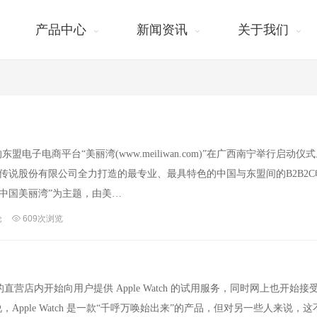
产品中心
新闻资讯
关于我们
盟电子电商平台“美丽湾(www.meiliwan.com)”在广西南宁举行启动仪
传说股份有限公司全力打造的最专业、最具特色的中国与东盟间的B2B2C
中国美丽湾”为主题，由美…
论
609次浏览
店内开始向用户提供 Apple Watch 的试用服务，同时网上也开始接受 A
说，Apple Watch 是一款“千呼万唤始出来”的产品，但对另一些人来说，