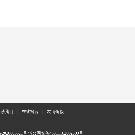
联系我们
|
在线留言
|
友情链接
2026003521号 湘公网安备43011102002599号