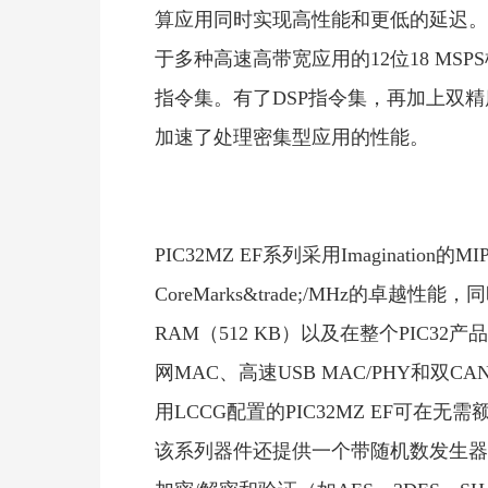
算应用同时实现高性能和更低的延迟。此次
于多种高速高带宽应用的12位18 MSPS
指令集。有了DSP指令集，再加上双精
加速了处理密集型应用的性能。
PIC32MZ EF系列采用Imagination的MIP
CoreMarks&trade;/MHz的
RAM（512 KB）以及在整个PIC3
网MAC、高速USB MAC/PHY和
用LCCG配置的PIC32MZ EF可
该系列器件还提供一个带随机数发生器