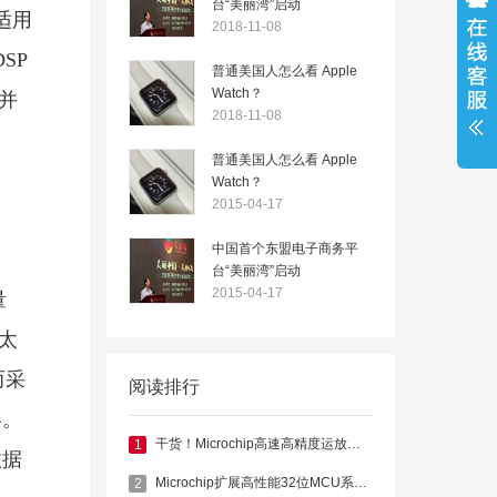
台“美丽湾”启动
适用
2018-11-08
SP
普通美国人怎么看 Apple
Watch？
并
2018-11-08
普通美国人怎么看 Apple
Watch？
2015-04-17
中国首个东盟电子商务平
台“美丽湾”启动
2015-04-17
量
以太
而采
阅读排行
屏。
干货！Microchip高速高精度运放功耗再降低
1
数据
Microchip扩展高性能32位MCU系列，新系列器件集成浮点单元
2