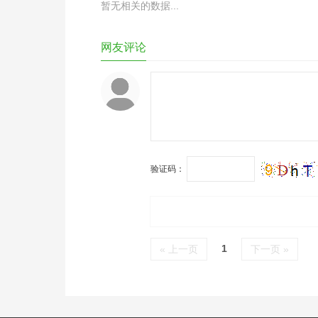
暂无相关的数据...
网友评论
验证码：
1
« 上一页
下一页 »