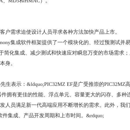
A、MD5和HMAC）。
的客户需求迫使设计人员寻求各种方法加快产品上市。
g; Harmony集成软件框架提供了一个模块化的、经过预测试并
助于简化集成、减少测试和快速应对瞬息万变的市场需求；
本身。
ake先生表示：&ldquo;PIC32MZ EF是广受推崇的PIC32MZ
器件拥有更佳的性能、浮点单元、容量更大的闪存、多种
发人员满足新一代高端应用不断增长的需求。此外，我
快软件集成、产品开发周期和上市时间。&rdquo;