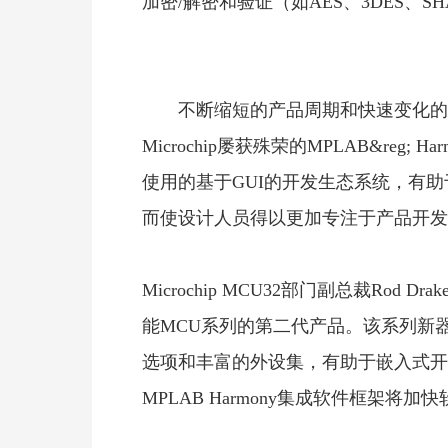
加密/解密和验证（如AES、3DES、SH
不断缩短的产品周期和快速变化
Microchip屡获殊荣的MPLAB&re
使用的基于GUI的开发生态系统，有
而使设计人员得以更加专注于产品开发
Microchip MCU32部门副总裁Rod Dr
能MCU系列的第二代产品。该系列新
选项和丰富的外设集，有助于嵌入式开
MPLAB Harmony集成软件框架将加