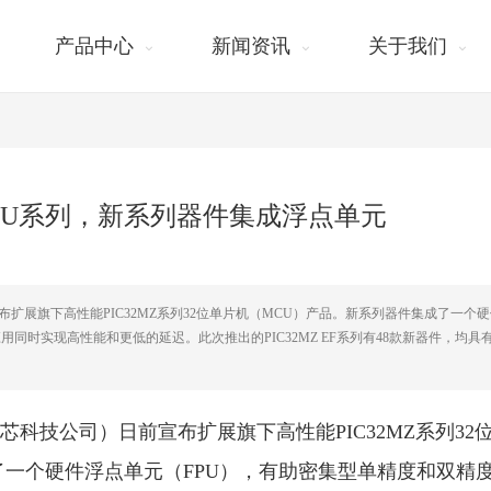
产品中心
新闻资讯
关于我们
2位MCU系列，新系列器件集成浮点单元
技公司）日前宣布扩展旗下高性能PIC32MZ系列32位单片机（MCU）产品。新系列器件集成了一个
同时实现高性能和更低的延迟。此次推出的PIC32MZ EF系列有48款新器件，均具
Inc.（美国微芯科技公司）日前宣布扩展旗下高性能PIC32MZ系列32
了一个硬件浮点单元（FPU），有助密集型单精度和双精