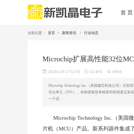
首 页
当前位置：
首页
>
新闻资讯
>
行业动态
Microchip扩展高性能3
2018/11/9 17:52:55
0人评论
660次
Microchip Technology Inc.（美国微芯科
浮点单元（FPU），有助密集型单精度和双精度运算应用
一个适…
Microchip Technology 
片机（MCU）产品。新系列器件集成