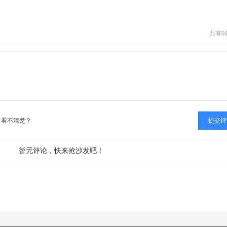
共有
0
看不清楚？
暂无评论，快来抢沙发吧！