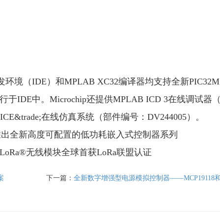
成开发环境（IDE）和MPLAB XC32编译器均支持全新PIC32M
于IDE中。Microchip还提供MPLAB ICD 3在线调试器
 ICE&trade;在线仿真系统（部件编号：DV244005）。
推出全新高度可配置的低功耗嵌入式控制器系列
oRa®无线模块全球首获LoRa联盟认证
案
下一篇：
全新数字增强型电源模拟控制器——MCP19118和MCP191