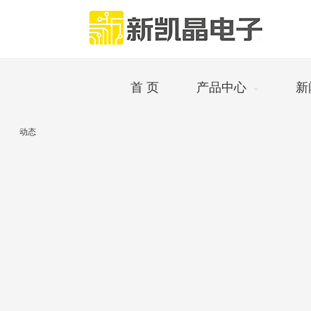
首 页
产品中心
新
动态