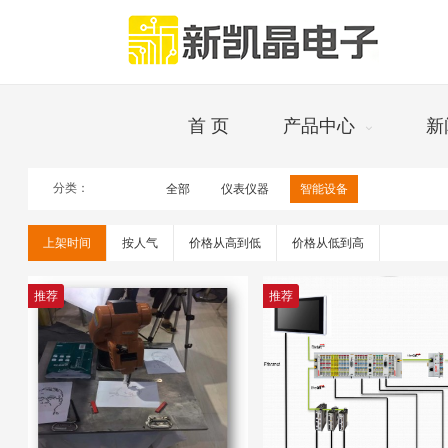
首 页
产品中心
新
分类：
全部
仪表仪器
智能设备
设备
上架时间
按人气
价格从高到低
价格从低到高
推荐
推荐