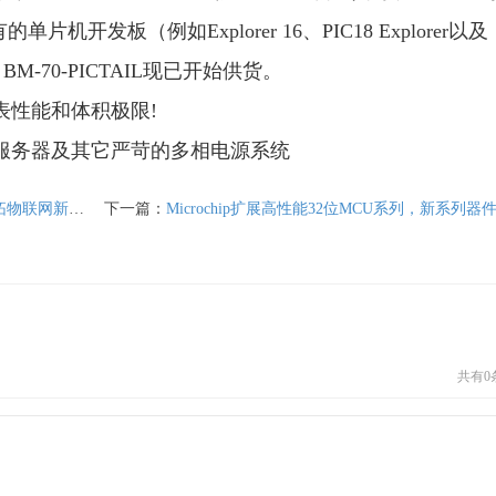
单片机开发板（例如Explorer 16、PIC18 Explorer以及
BM-70-PICTAIL现已开始供货。
表性能和体积极限!
力服务器及其它严苛的多相电源系统
C开拓物联网新领域
下一篇：
Microchip扩展高性能32位MCU系列，新系列器件集成浮点
共有
0