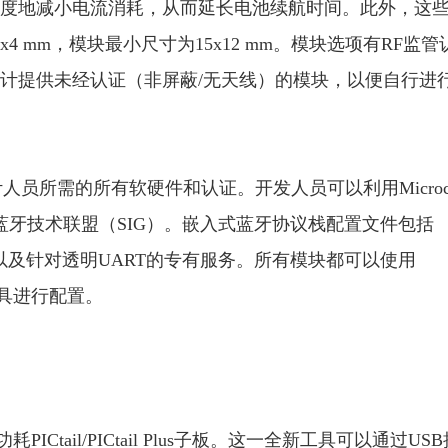
度地减小电流消耗，从而延长电池续航时间。此外，这
x4 mm，模块最小尺寸为15x12 mm。模块选项有RF监管
计提供未经认证（非屏蔽/无天线）的模块，以便自行进
设计人员所需的所有软硬件和认证。开发人员可以利用Microch
蓝牙技术联盟（SIG）。嵌入式蓝牙协议栈配置文件包括
AP，以及针对透明UART的专有服务。所有模块都可以使用
的工具进行配置。
耗PICtail/PICtail Plus子板。这一全新工具可以通过US