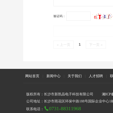
验证码：
1
« 上一页
下一页 »
网站首页
|
新闻中心
|
关于我们
|
人才招聘
|
版权所有：长沙市新凯晶电子科技有限公司
湘ICP备
公司地址：长沙市雨花区环保中路188号国际企业中心1栋
0731-88311968
联系电话：