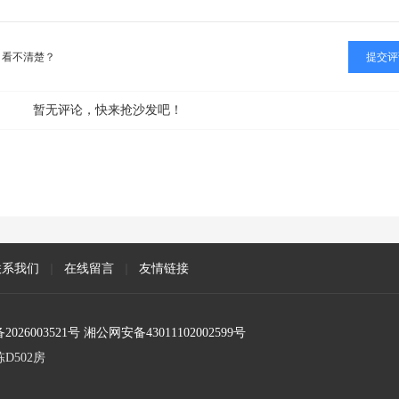
看不清楚？
暂无评论，快来抢沙发吧！
联系我们
|
在线留言
|
友情链接
2026003521号 湘公网安备43011102002599号
D502房