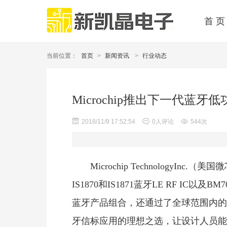
首 页
当前位置：
首页
>
新闻资讯
>
行业动态
Microchip推出下一代蓝牙
2018/11/9 17:52:54
0人评论
544次
Microchip Technology
IS1870和IS1871蓝牙LE RF IC以
蓝牙产品组合，还通过了全球范围内的
牙信标应用的理想之选，让设计人员能