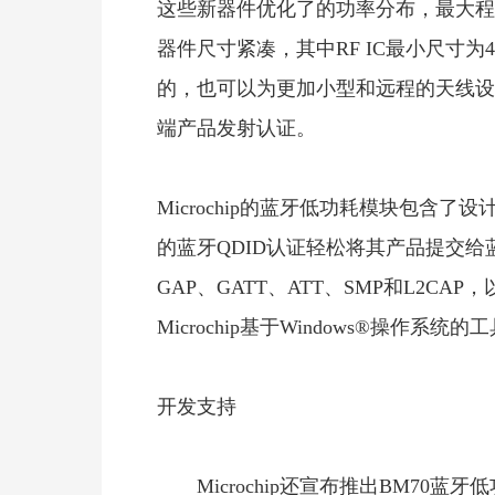
这些新器件优化了的功率分布，最大程
器件尺寸紧凑，其中RF IC最小尺寸为4
的，也可以为更加小型和远程的天线设
端产品发射认证。
Microchip的蓝牙低功耗模块包含了
的蓝牙QDID认证轻松将其产品提交给
GAP、GATT、ATT、SMP和L2C
Microchip基于Windows®操作系统
开发支持
Microchip还宣布推出BM70蓝牙低功