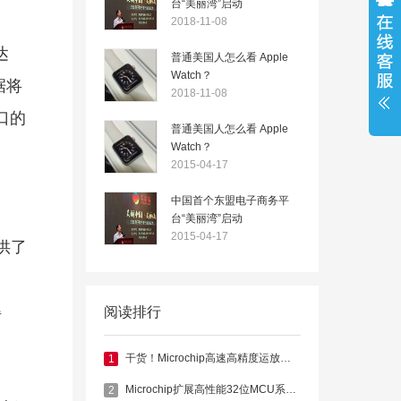
台“美丽湾”启动
2018-11-08
达
普通美国人怎么看 Apple
Watch？
据将
2018-11-08
口的
普通美国人怎么看 Apple
Watch？
2015-04-17
中国首个东盟电子商务平
台“美丽湾”启动
2015-04-17
提供了
得
阅读排行
干货！Microchip高速高精度运放功耗再降低
1
Microchip扩展高性能32位MCU系列，新系列器件集成浮点单元
2