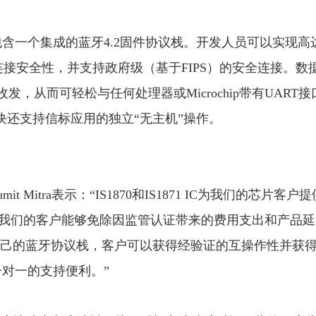
件均包含一个集成的蓝牙4.2固件协议栈。开发人员可以实现高
连接安全性，并支持政府级（基于FIPS）的安全连接。数
发，从而可轻松与任何处理器或Microchip带有UART接
块还支持信标应用的独立“无主机”操作。
mit Mitra表示：“IS1870和IS1871 IC为我们的芯片客户
则让我们的客户能够免除因监管认证带来的费用支出和产品延
己的蓝牙协议栈，客户可以获得经验证的互操作性并获
的一对一的支持便利。”