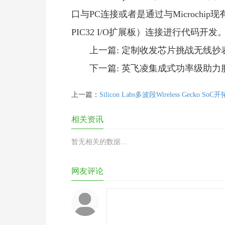
口与PC连接或者是通过与Microchip现有的
PIC32 I/O扩展板）连接进行代码开发。
上一篇: 定制收发芯片挑战无线抄
下一篇: 英飞凌集成式功率级助
上一篇：
Silicon Labs多波段Wireless Gecko So
相关资讯
暂无相关的数据...
网友评论