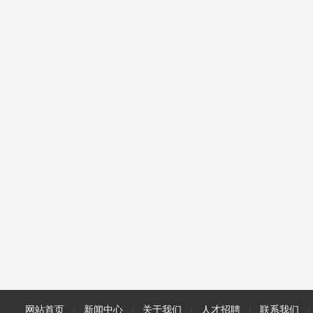
网站首页
|
新闻中心
|
关于我们
|
人才招聘
|
联系我们
|