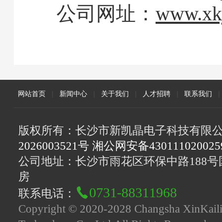
公司网址：
www.xk
网站首页
|
新闻中心
|
关于我们
|
人才招聘
|
联系我们
|
版权所有：长沙市新凯晶电子科技有限
2026003521号 湘公网安备43011102002
公司地址：长沙市雨花区环保中路188号国
房
0731-88311968
联系电话：
Copyright © 2020-2028 Changsha XinKaili