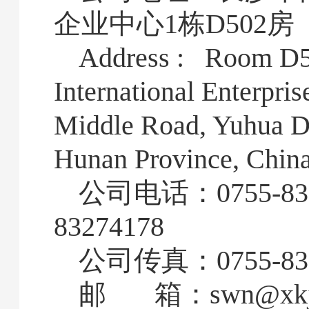
企业中心1栋D502房
Address : Room D50
International Enterpri
Middle Road, Yuhua Di
Hunan Province, China
公司电话：0755-8327
83274178
公司传真：0755-836
邮 箱：swn@xkjr