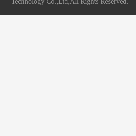
Technology Co.,Ltd,All Rights Reserved.