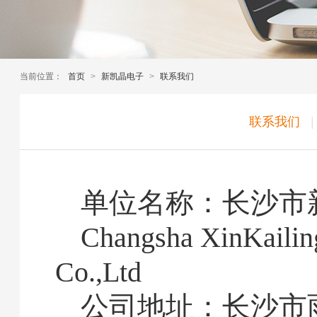
当前位置：
首页
>
新凯晶电子
>
联系我们
联系我们
|
单位名称：长沙市
Changsha XinKailing
Co.,Ltd
公司地址：长沙市