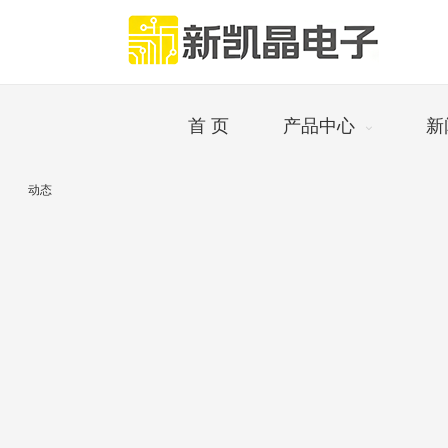
首 页
产品中心
新
动态