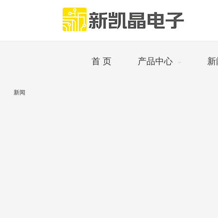
首 页
产品中心
新
新闻