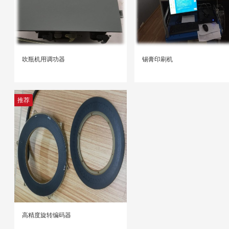
吹瓶机用调功器
锡膏印刷机
推荐
高精度旋转编码器