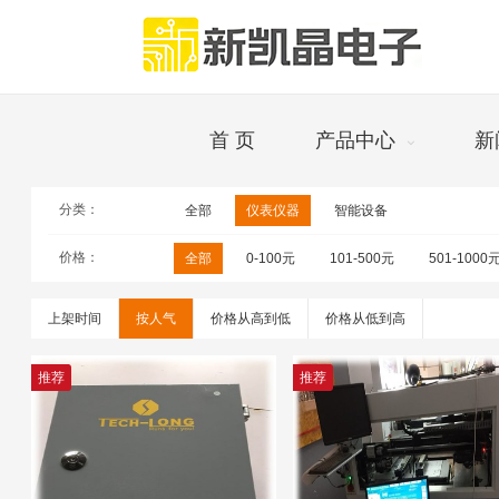
首 页
产品中心
新
分类：
全部
仪表仪器
智能设备
仪器
价格：
全部
0-100元
101-500元
501-1000
上架时间
按人气
价格从高到低
价格从低到高
推荐
推荐