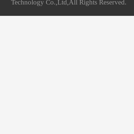
Technology Co.,Ltd,All Rights Reserved.