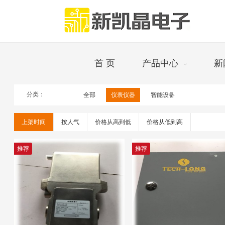
首 页
产品中心
新
分类：
全部
仪表仪器
智能设备
仪器
上架时间
按人气
价格从高到低
价格从低到高
推荐
推荐