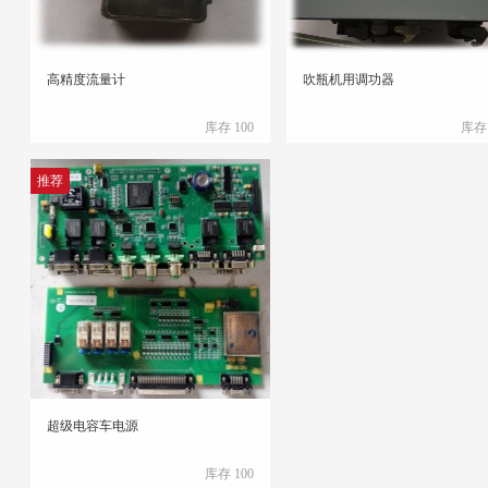
高精度流量计
吹瓶机用调功器
库存 100
库存 
推荐
超级电容车电源
库存 100