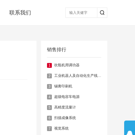
联系我们
销售排行
吹瓶机用调功器
1
工业机器人及自动化生产线控制系统
2
锡膏印刷机
3
超级电容车电源
4
高精度流量计
5
扫描成像系统
6
视觉系统
7