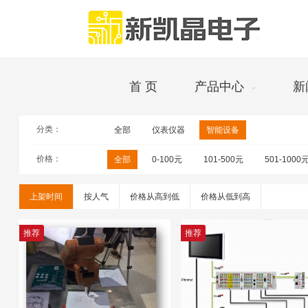
首 页
产品中心
新
分类：
全部
仪表仪器
智能设备
设备
价格：
全部
0-100元
101-500元
501-1000
上架时间
按人气
价格从高到低
价格从低到高
推荐
推荐